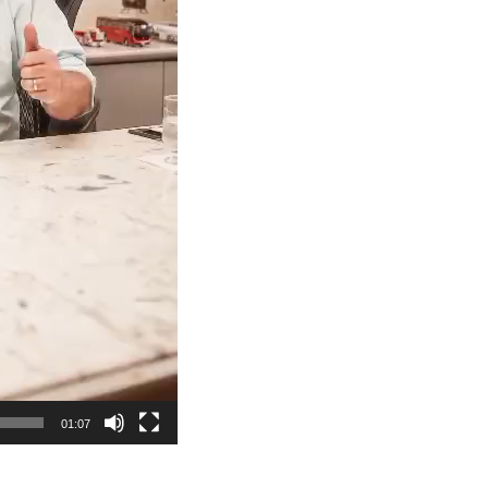
01:07