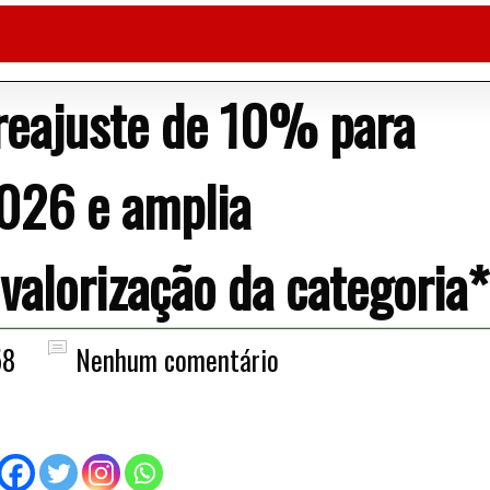
reajuste de 10% para
026 e amplia
valorização da categoria*
58
Nenhum comentário