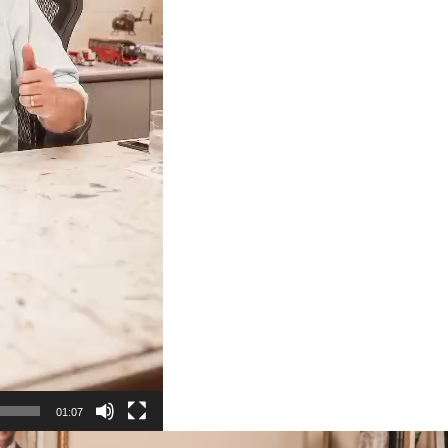
01:07