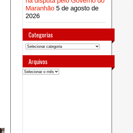
na disputa pelo Governo do
Maranhão
5 de agosto de
2026
Categorias
Categorias
Arquivos
Arquivos