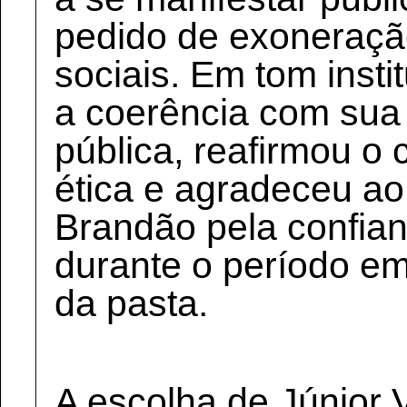
pedido de exoneraçã
sociais. Em tom insti
a coerência com sua t
pública, reafirmou 
ética e agradeceu ao
Brandão pela confia
durante o período em
da pasta.
A escolha de Júnior 