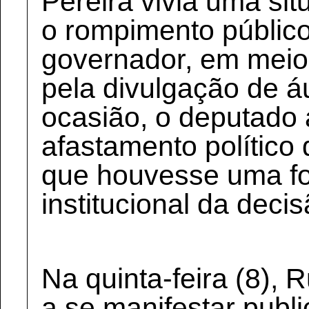
Pereira vivia uma si
o rompimento público
governador, em meio
pela divulgação de 
ocasião, o deputado
afastamento político
que houvesse uma f
institucional da decis
Na quinta-feira (8), 
a se manifestar publi