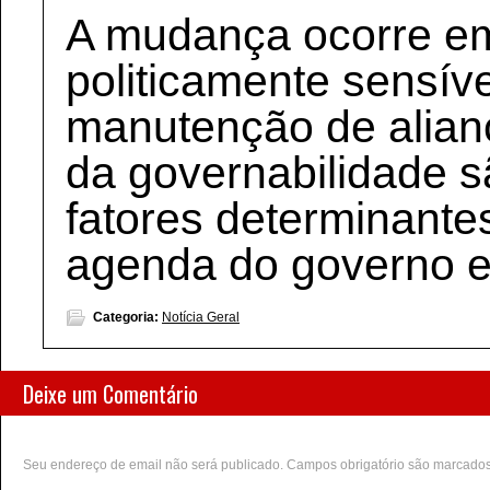
A mudança ocorre e
politicamente sensíve
manutenção de alian
da governabilidade s
fatores determinante
agenda do governo e
Categoria:
Notícia Geral
Deixe um Comentário
Seu endereço de email não será publicado. Campos obrigatório são marcado