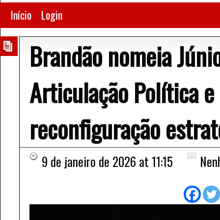
Início
Login
Brandão nomeia Júnio
Articulação Política 
reconfiguração estra
9 de janeiro de 2026 at 11:15
Nen