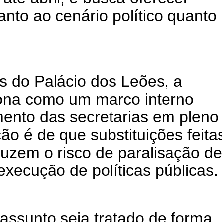
tanto ao cenário político quanto
s do Palácio dos Leões, a
iona como um marco interno
mento das secretarias em pleno
ação é de que substituições feita
uzem o risco de paralisação de
execução de políticas públicas.
 assunto seja tratado de forma