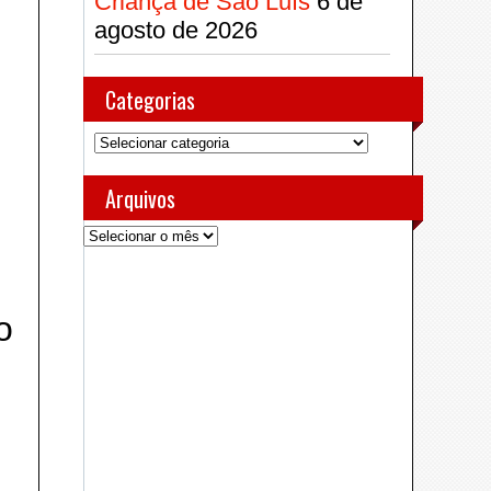
Criança de São Luís
6 de
agosto de 2026
Categorias
Categorias
Arquivos
Arquivos
o