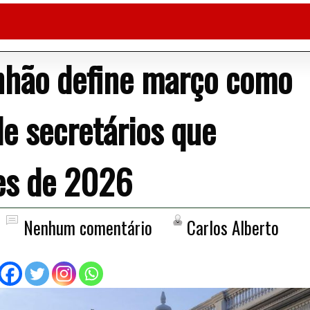
nhão define março como
de secretários que
ões de 2026
Nenhum comentário
Carlos Alberto