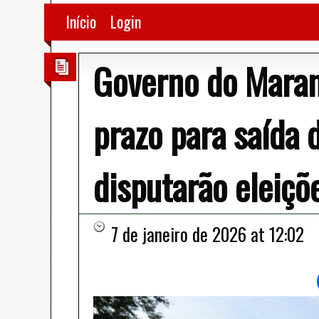
Início
Login
Governo do Mara
prazo para saída 
disputarão eleiç
7 de janeiro de 2026 at 12:02