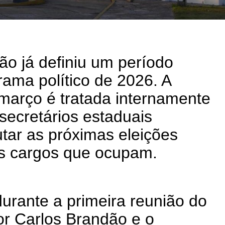
o já definiu um período
rama político de 2026. A
março é tratada internamente
secretários estaduais
tar as próximas eleições
os cargos que ocupam.
urante a primeira reunião do
or Carlos Brandão e o