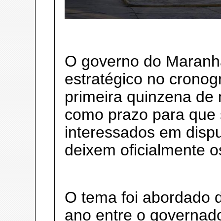
O governo do Maranhã
estratégico no cronog
primeira quinzena de 
como prazo para que 
interessados em dispu
deixem oficialmente 
O tema foi abordado d
ano entre o governad