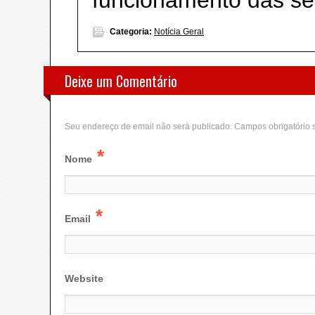
funcionamento das sec
Categoria:
Notícia Geral
Deixe um Comentário
Seu endereço de email não será publicado. Campos obrigatório
*
Nome
*
Email
Website