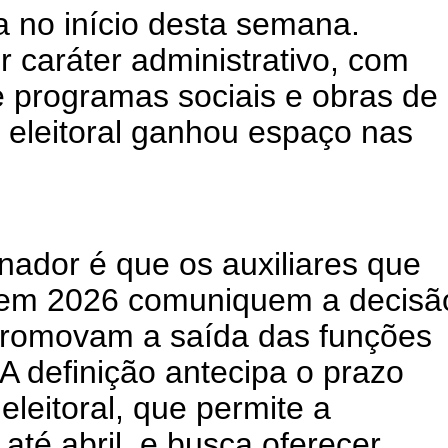
a no início desta semana.
r caráter administrativo, com
 programas sociais e obras de
a eleitoral ganhou espaço nas
nador é que os auxiliares que
 em 2026 comuniquem a decisã
promovam a saída das funções
 A definição antecipa o prazo
 eleitoral, que permite a
até abril, e busca oferecer