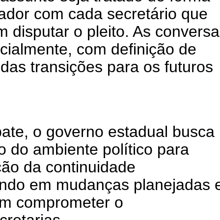
nador com cada secretário que
m disputar o pleito. As convers
cialmente, com definição de
das transições para os futuros
ate, o governo estadual busca
o do ambiente político para
ão da continuidade
tando em mudanças planejadas 
sem comprometer o