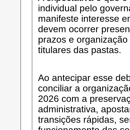
individual pelo gover
manifeste interesse e
devem ocorrer presen
prazos e organização 
titulares das pastas.
Ao antecipar esse deb
conciliar a organizaçã
2026 com a preservaç
administrativa, apos
transições rápidas, 