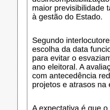
maior previsibilidade 
à gestão do Estado.
Segundo interlocutore
escolha da data func
para evitar o esvazia
ano eleitoral. A avali
com antecedência red
projetos e atrasos na 
A expectativa é que o