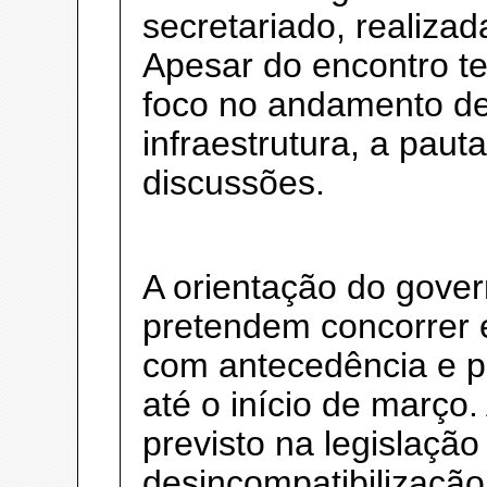
secretariado, realizad
Apesar do encontro te
foco no andamento de
infraestrutura, a paut
discussões.
A orientação do gover
pretendem concorrer
com antecedência e 
até o início de março.
previsto na legislação
desincompatibilização 