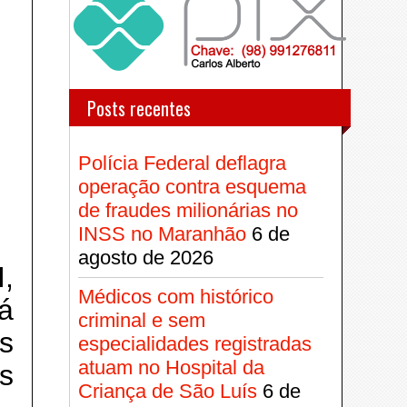
Posts recentes
Polícia Federal deflagra
operação contra esquema
de fraudes milionárias no
INSS no Maranhão
6 de
agosto de 2026
,
Médicos com histórico
á
criminal e sem
s
especialidades registradas
atuam no Hospital da
as
Criança de São Luís
6 de