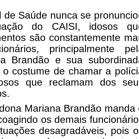
al de Saúde nunca se pronuncio
tuação do CAISI, idosos qu
mentos são constantemente ma
ionários, principalmente pel
na Brandão e sua subordinad
 o costume de chamar a políci
idosos que reclamam dos seu
s.
, dona Mariana Brandão manda 
oagindo os demais funcionário
tuações desagradáveis, pois o