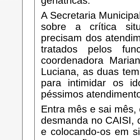
geriátricas.
A Secretaria Municip
sobre a crítica si
precisam dos atendi
tratados pelos func
coordenadora Maria
Luciana, as duas tem
para intimidar os 
péssimos atendimento
Entra mês e sai mês
desmanda no CAISI, c
e colocando-os em si