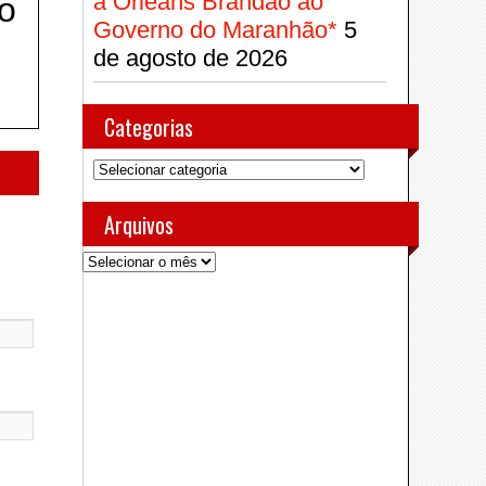
a Orleans Brandão ao
o
Governo do Maranhão*
5
de agosto de 2026
Categorias
Categorias
Arquivos
Arquivos