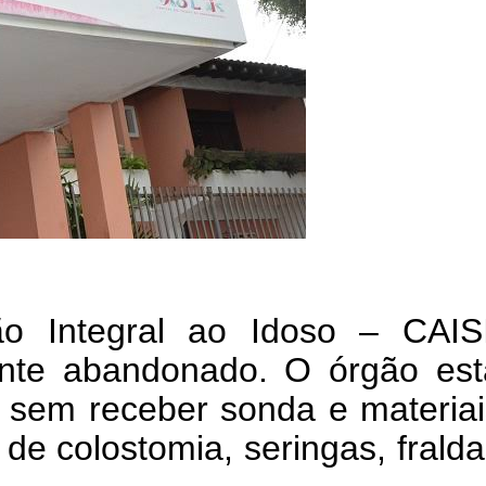
o Integral ao Idoso – CAISI
nte abandonado. O órgão est
 sem receber sonda e materiai
de colostomia, seringas, frald