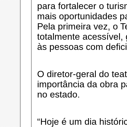
para fortalecer o turis
mais oportunidades p
Pela primeira vez, o 
totalmente acessível, 
às pessoas com defici
O diretor-geral do te
importância da obra p
no estado.
“Hoje é um dia históri