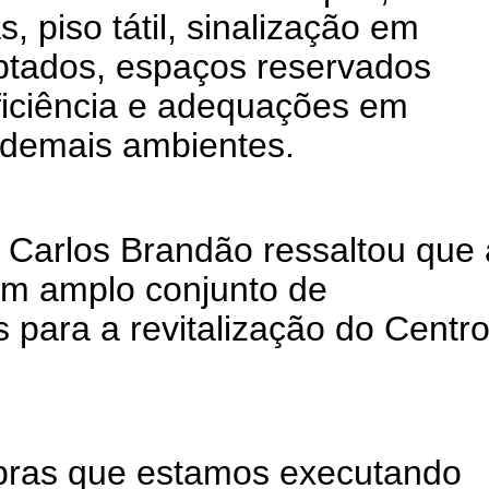
, piso tátil, sinalização em
daptados, espaços reservados
iciência e adequações em
e demais ambientes.
 Carlos Brandão ressaltou que 
um amplo conjunto de
s para a revitalização do Centr
bras que estamos executando