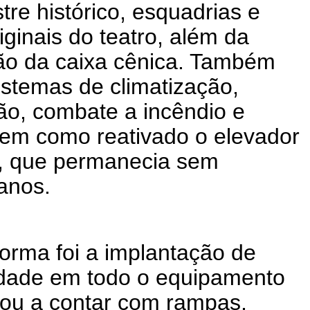
stre histórico, esquadrias e
ginais do teatro, além da
ão da caixa cênica. Também
stemas de climatização,
ão, combate a incêndio e
bem como reativado o elevador
a, que permanecia sem
anos.
orma foi a implantação de
lidade em todo o equipamento
ssou a contar com rampas,