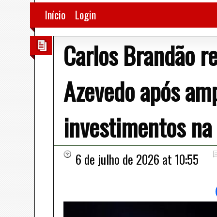
Início
Login
Carlos Brandão re
Azevedo após amp
investimentos na
6 de julho de 2026 at 10:55