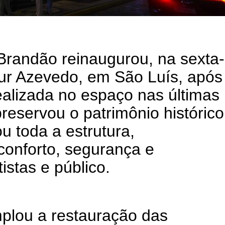
Brandão reinaugurou, na sexta-
thur Azevedo, em São Luís, após
ealizada no espaço nas últimas
reservou o patrimônio histórico
u toda a estrutura,
conforto, segurança e
istas e público.
mplou a restauração das