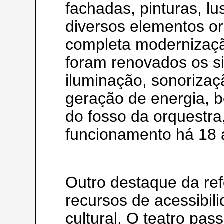
fachadas, pinturas, lu
diversos elementos ori
completa modernizaç
foram renovados os si
iluminação, sonorizaç
geração de energia, 
do fosso da orquestr
funcionamento há 18 
Outro destaque da ref
recursos de acessibi
cultural. O teatro pa