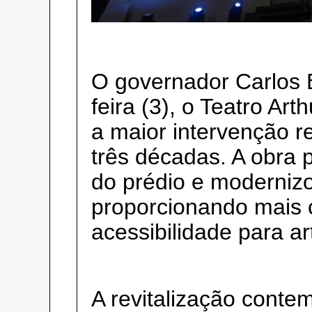
O governador Carlos 
feira (3), o Teatro Ar
a maior intervenção r
três décadas. A obra p
do prédio e modernizo
proporcionando mais 
acessibilidade para art
A revitalização conte