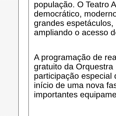
população. O Teatro A
democrático, moderno
grandes espetáculos,
ampliando o acesso de
A programação de reab
gratuito da Orquestr
participação especial
início de uma nova f
importantes equipamen