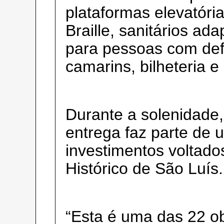
plataformas elevatórias
Braille, sanitários a
para pessoas com def
camarins, bilheteria 
Durante a solenidade,
entrega faz parte de 
investimentos voltado
Histórico de São Luís.
“Esta é uma das 22 o