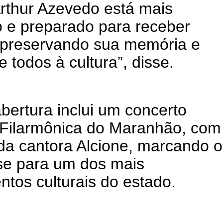
rthur Azevedo está mais
 e preparado para receber
 preservando sua memória e
 todos à cultura”, disse.
ertura inclui um concerto
a Filarmônica do Maranhão, com
 da cantora Alcione, marcando o
ase para um dos mais
tos culturais do estado.