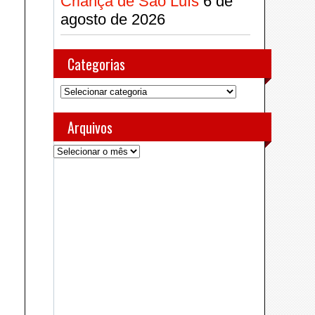
Criança de São Luís
6 de
agosto de 2026
Categorias
Categorias
Arquivos
Arquivos