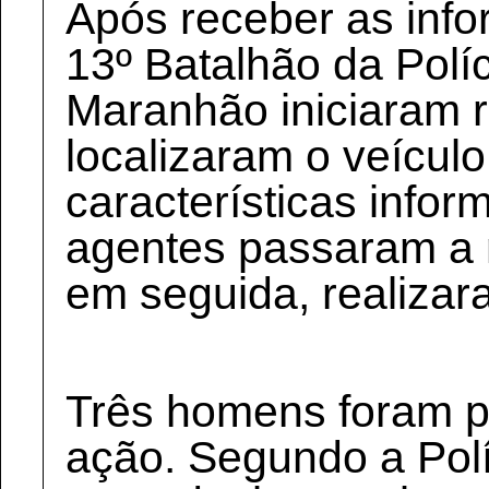
Após receber as info
13º Batalhão da Políc
Maranhão iniciaram r
localizaram o veícul
características infor
agentes passaram a m
em seguida, realiza
Três homens foram p
ação. Segundo a Polí