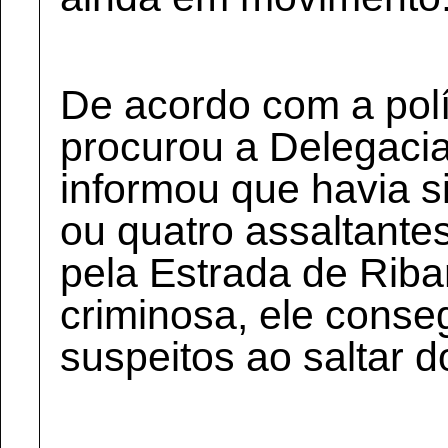
De acordo com a polí
procurou a Delegaci
informou que havia s
ou quatro assaltante
pela Estrada de Rib
criminosa, ele conseg
suspeitos ao saltar d