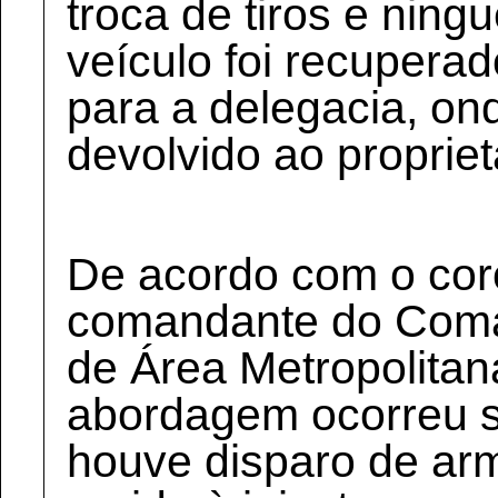
troca de tiros e ning
veículo foi recuper
para a delegacia, on
devolvido ao propriet
De acordo com o cor
comandante do Coma
de Área Metropolitan
abordagem ocorreu s
houve disparo de ar