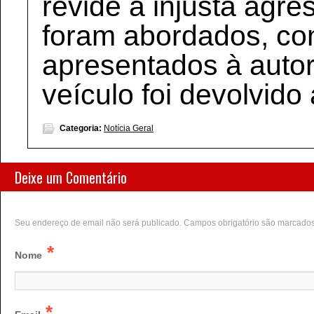
revide à injusta agre
foram abordados, con
apresentados à autori
veículo foi devolvido
Categoria:
Notícia Geral
Deixe um Comentário
Seu endereço de email não será publicado. Campos obrigatório são marcado
*
Nome
*