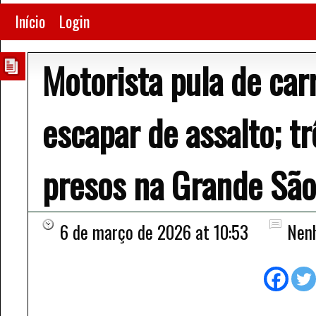
Início
Login
Motorista pula de ca
escapar de assalto; t
presos na Grande São
6 de março de 2026 at 10:53
Nen