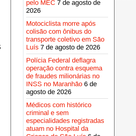
pelo MEC
7 de agosto de
2026
Motociclista morre após
colisão com ônibus do
transporte coletivo em São
s
Luís
7 de agosto de 2026
Polícia Federal deflagra
operação contra esquema
de fraudes milionárias no
INSS no Maranhão
6 de
agosto de 2026
Médicos com histórico
criminal e sem
especialidades registradas
atuam no Hospital da