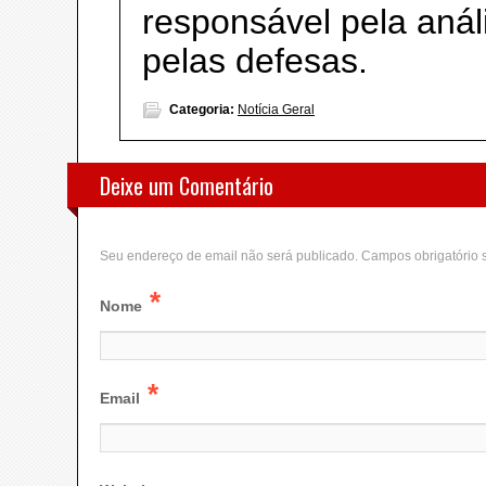
responsável pela aná
pelas defesas.
Categoria:
Notícia Geral
Deixe um Comentário
Seu endereço de email não será publicado. Campos obrigatório
*
Nome
*
Email