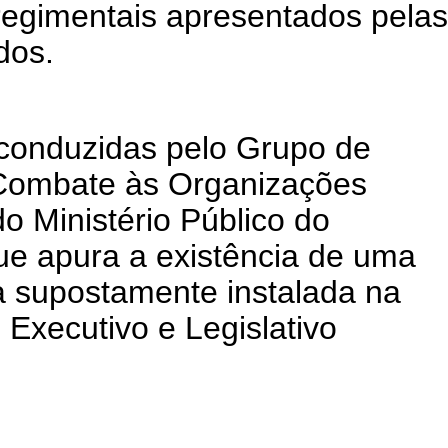
regimentais apresentados pelas
dos.
 conduzidas pelo Grupo de
 Combate às Organizações
o Ministério Público do
e apura a existência de uma
a supostamente instalada na
 Executivo e Legislativo