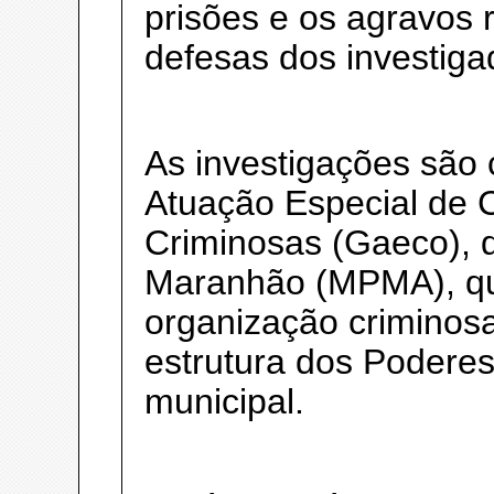
prisões e os agravos 
defesas dos investiga
As investigações são
Atuação Especial de
Criminosas (Gaeco), d
Maranhão (MPMA), qu
organização criminos
estrutura dos Poderes
municipal.