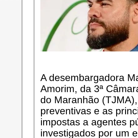
A desembargadora Ma
Amorim, da 3ª Câmara 
do Maranhão (TJMA), 
preventivas e as prin
impostas a agentes p
investigados por um 