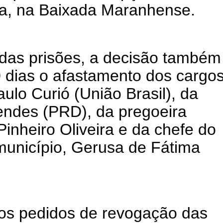
ia, na Baixada Maranhense.
das prisões, a decisão também
 dias o afastamento dos cargo
aulo Curió (União Brasil), da
endes (PRD), da pregoeira
inheiro Oliveira e da chefe do
município, Gerusa de Fátima
 os pedidos de revogação das