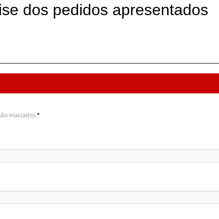
lise dos pedidos apresentados
 são marcados
*