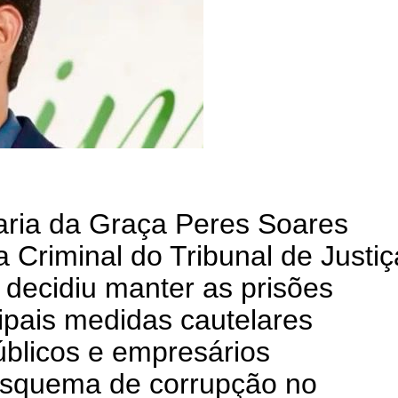
ria da Graça Peres Soares
Criminal do Tribunal de Justiç
decidiu manter as prisões
cipais medidas cautelares
úblicos e empresários
esquema de corrupção no