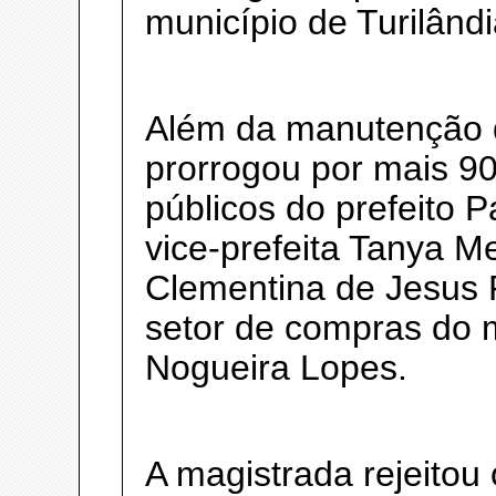
município de Turilând
Além da manutenção 
prorrogou por mais 90
públicos do prefeito P
vice-prefeita Tanya M
Clementina de Jesus P
setor de compras do 
Nogueira Lopes.
A magistrada rejeitou