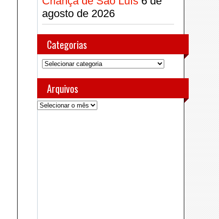
Criança de São Luís
6 de
agosto de 2026
Categorias
Categorias
Arquivos
Arquivos