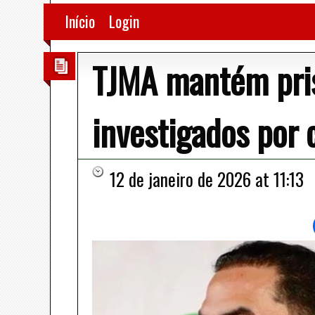
Início
Login
TJMA mantém pris
investigados por 
12 de janeiro de 2026 at 11:13