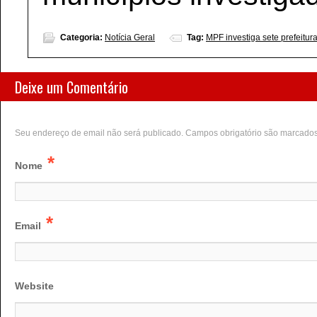
Categoria:
Notícia Geral
Tag:
MPF investiga sete prefeitu
Deixe um Comentário
Seu endereço de email não será publicado. Campos obrigatório são marcado
*
Nome
*
Email
Website