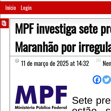
Início
Login
MPF investiga sete pr
Maranhão por irregul
11 de março de 2025 at 14:32
Nen
Sete pre
estão s