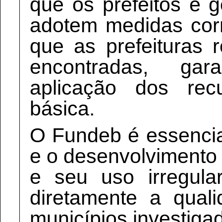
que os prefeitos e 
adotem medidas cor
que as prefeituras 
encontradas, gar
aplicação dos re
básica.
O Fundeb é essenci
e o desenvolvimento
e seu uso irregul
diretamente a qual
municípios investiga