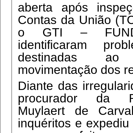
aberta após inspe
Contas da União (T
o GTI – FUND
identificaram pr
destinadas ao
movimentação dos re
Diante das irregular
procurador da R
Muylaert de Carval
inquéritos e expedi