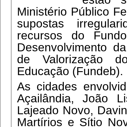
Ministério Público F
supostas irregul
recursos do Fund
Desenvolvimento d
de Valorização do
Educação (Fundeb).
As cidades envolvi
Açailândia, João L
Lajeado Novo, Davin
Martírios e Sítio No