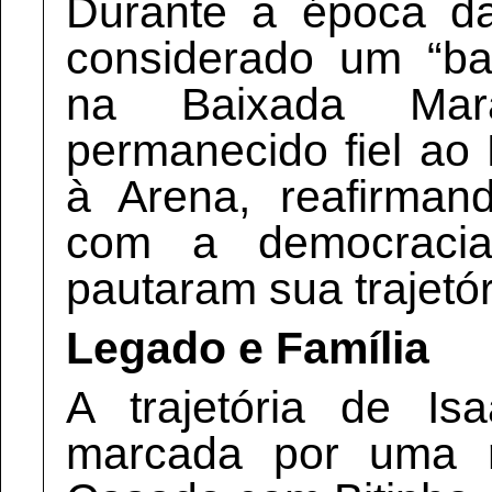
Durante a época da 
considerado um “bas
na Baixada Mar
permanecido fiel a
à Arena, reafirma
com a democraci
pautaram sua trajetór
Legado e Família
A trajetória de I
marcada por uma ric