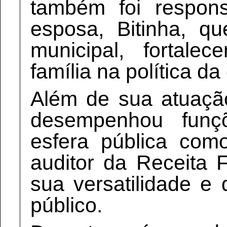
também foi respon
esposa, Bitinha, q
municipal, fortal
família na política da
Além de sua atuação
desempenhou funç
esfera pública como
auditor da Receita 
sua versatilidade e
público.