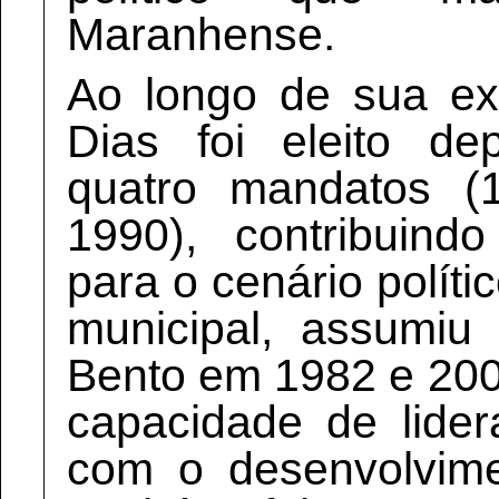
Maranhense.
Ao longo de sua ext
Dias foi eleito de
quatro mandatos (
1990), contribuind
para o cenário políti
municipal, assumiu
Bento em 1982 e 20
capacidade de lide
com o desenvolvime