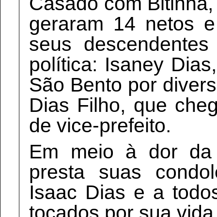
Casado com Bitinha, 
geraram 14 netos e
seus descendentes 
política: Isaney Dia
São Bento por diver
Dias Filho, que che
de vice-prefeito.
Em meio à dor da 
presta suas condol
Isaac Dias e a todo
tocados por sua vida