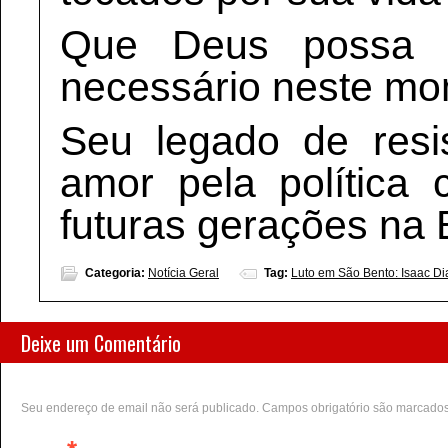
Que Deus possa o
necessário neste mom
Seu legado de resi
amor pela política 
futuras gerações na
Categoria:
Notícia Geral
Tag:
Luto em São Bento: Isaac Di
Deixe um Comentário
Seu endereço de email não será publicado. Campos obrigatório são marcado