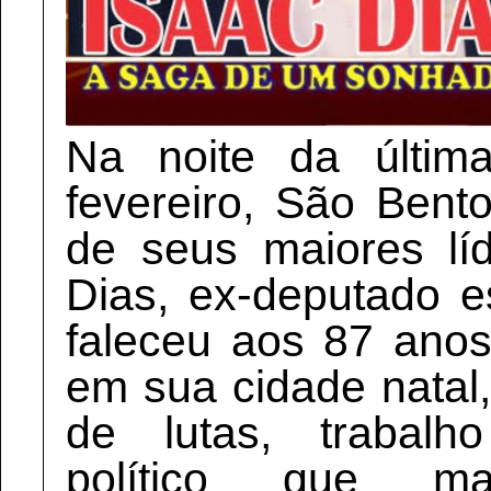
Na noite da última
fevereiro, São Ben
de seus maiores líd
Dias, ex-deputado es
faleceu aos 87 anos
em sua cidade natal
de lutas, trabalh
político que m