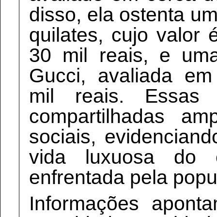
disso, ela ostenta u
quilates, cujo valo
30 mil reais, e um
Gucci, avaliada e
mil reais. Essas
compartilhadas am
sociais, evidenciand
vida luxuosa do 
enfrentada pela popu
Informações apont