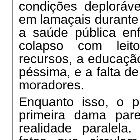
condições deploráve
em lamaçais durante
a saúde pública en
colapso com lei
recursos, a educaçã
péssima, e a falta d
moradores.
Enquanto isso, o p
primeira dama pa
realidade paralela