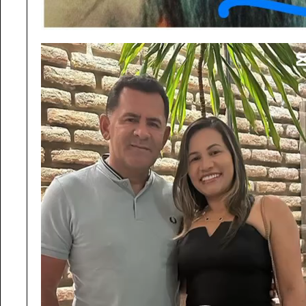
Tocador
de
vídeo