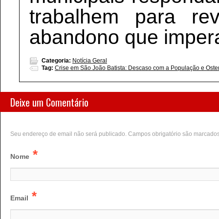
trabalhem para re
abandono que impera
Categoria:
Notícia Geral
Tag:
Crise em São João Batista: Descaso com a População e Ost
Deixe um Comentário
Seu endereço de email não será publicado. Campos obrigatório são marcado
*
Nome
*
Email