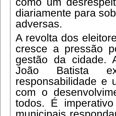
como um desrespeit
diariamente para so
adversas.
A revolta dos eleito
cresce a pressão 
gestão da cidade.
João Batista exi
responsabilidade e
com o desenvolvim
todos. É imperativ
municipais respond