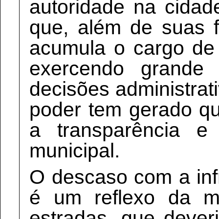
autoridade na cidad
que, além de suas f
acumula o cargo de 
exercendo grande 
decisões administrat
poder tem gerado q
a transparência e
municipal.
O descaso com a inf
é um reflexo da m
estradas, que dever