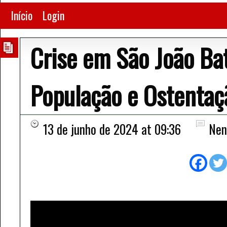
Início
Login
Crise em São João Ba
População e Ostentaç
13 de junho de 2024 at 09:36
Nen
Tocador
de