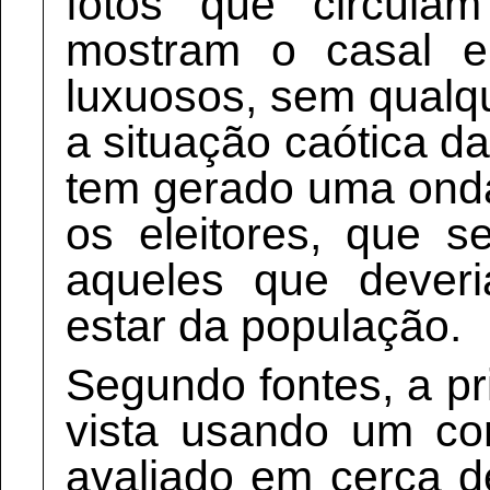
fotos que circula
mostram o casal e
luxuosos, sem qual
a situação caótica d
tem gerado uma onda
os eleitores, que s
aqueles que dever
estar da população.
Segundo fontes, a p
vista usando um co
avaliado em cerca d