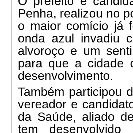
O prefeito e candid
Penha, realizou no 
o maior comício já f
onda azul invadiu 
alvoroço e um sent
para que a cidade 
desenvolvimento.
Também participou 
vereador e candidat
da Saúde, aliado d
tem desenvolvido 