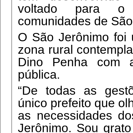
voltado para 
comunidades de São
O São Jerônimo foi
zona rural contempl
Dino Penha com as
pública.
“De todas as gestõ
único prefeito que o
as necessidades d
Jerônimo. Sou grato