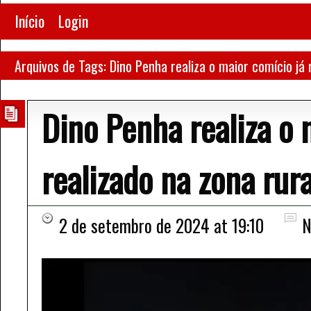
Início
Login
Arquivos de Tags: Dino Penha realiza o maior comício já 
Dino Penha realiza o 
realizado na zona ru
2 de setembro de 2024 at 19:10
N
Tocador
de
vídeo