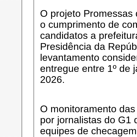
O projeto Promessas 
o cumprimento de co
candidatos a prefeitu
Presidência da Repúbl
levantamento conside
entregue entre 1º de 
2026.
O monitoramento das p
por jornalistas do G1 
equipes de checagem