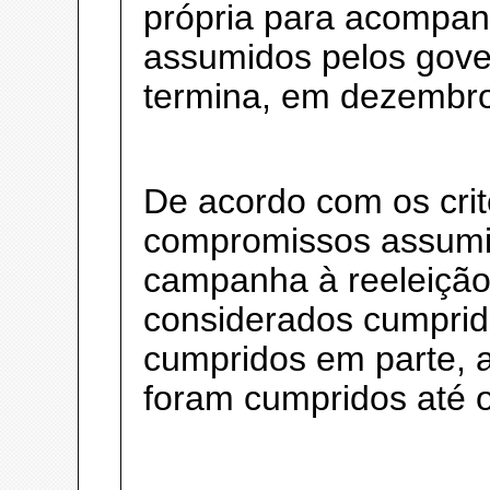
própria para acompa
assumidos pelos gov
termina, em dezembro
De acordo com os crit
compromissos assumi
campanha à reeleição
considerados cumprid
cumpridos em parte, 
foram cumpridos até 