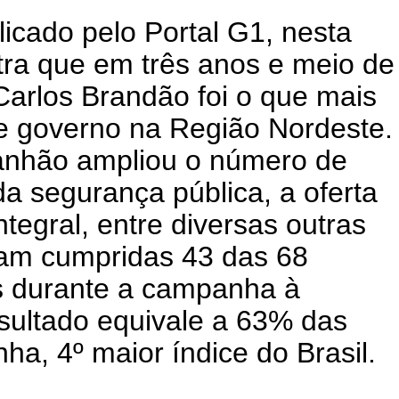
icado pelo Portal G1, nesta
stra que em três anos e meio de
Carlos Brandão foi o que mais
 governo na Região Nordeste.
anhão ampliou o número de
 da segurança pública, a oferta
tegral, entre diversas outras
ram cumpridas 43 das 68
 durante a campanha à
sultado equivale a 63% das
, 4º maior índice do Brasil.