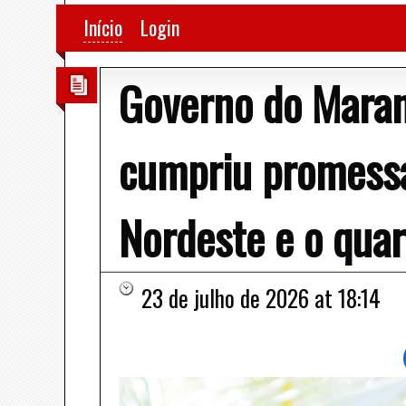
Início
Login
Governo do Maran
cumpriu promess
Nordeste e o quar
23 de julho de 2026 at 18:14