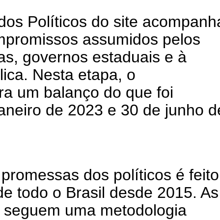
dos Políticos do site acompanh
mpromissos assumidos pelos
ras, governos estaduais e à
ica. Nesta etapa, o
ra um balanço do que foi
janeiro de 2023 e 30 de junho d
romessas dos políticos é feito
de todo o Brasil desde 2015. As
 seguem uma metodologia