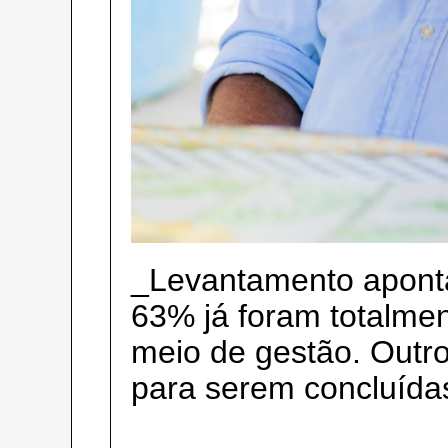
_Levantamento aponta
63% já foram totalme
meio de gestão. Out
para serem concluída