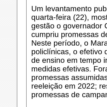
Um levantamento publ
quarta-feira (22), mo
gestão o governador 
cumpriu promessas de
Neste período, o Mar
policlínicas, o efetivo
de ensino em tempo in
medidas efetivas. Fo
promessas assumidas
reeleição em 2022; re
promessas de campanha