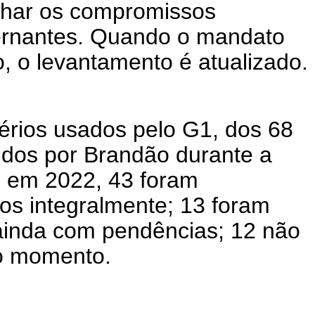
nhar os compromissos
ernantes. Quando o mandato
, o levantamento é atualizado.
érios usados pelo G1, dos 68
dos por Brandão durante a
 em 2022, 43 foram
os integralmente; 13 foram
ainda com pendências; 12 não
o momento.