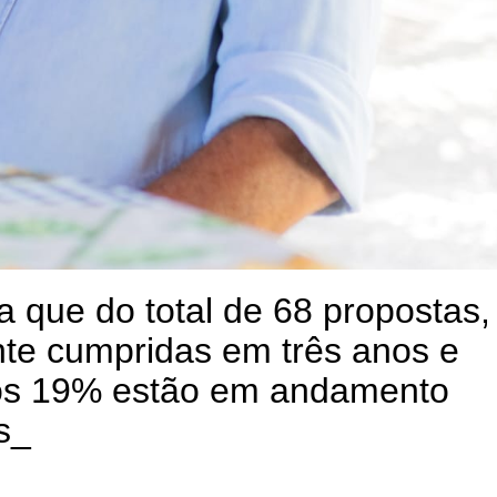
 que do total de 68 propostas,
nte cumpridas em três anos e
ros 19% estão em andamento
s_