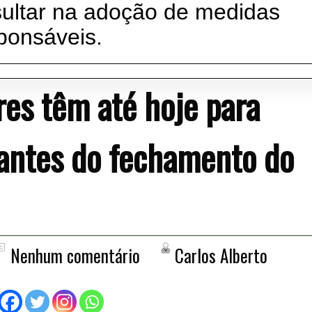
sultar na adoção de medidas
sponsáveis.
ores têm até hoje para
o antes do fechamento do
Nenhum comentário
Carlos Alberto