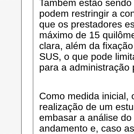
Também estão sendo 
podem restringir a co
que os prestadores es
máximo de 15 quilômet
clara, além da fixação
SUS, o que pode limit
para a administração 
Como medida inicial, o
realização de um estu
embasar a análise do
andamento e, caso as