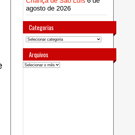
Criança de São Luís
6 de
agosto de 2026
Categorias
Categorias
Arquivos
e
Arquivos