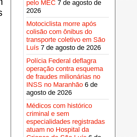
m
pelo MEC
7 de agosto de
2026
s
Motociclista morre após
colisão com ônibus do
transporte coletivo em São
Luís
7 de agosto de 2026
Polícia Federal deflagra
operação contra esquema
de fraudes milionárias no
INSS no Maranhão
6 de
agosto de 2026
Médicos com histórico
criminal e sem
especialidades registradas
atuam no Hospital da