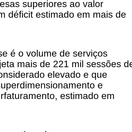
esas superiores ao valor
m déficit estimado em mais de
se é o volume de serviços
ojeta mais de 221 mil sessões d
considerado elevado e que
 superdimensionamento e
erfaturamento, estimado em