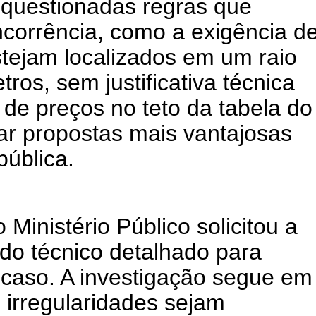
questionadas regras que
ncorrência, como a exigência d
tejam localizados em um raio
ros, sem justificativa técnica
 de preços no teto da tabela do
ar propostas mais vantajosas
pública.
 Ministério Público solicitou a
do técnico detalhado para
 caso. A investigação segue em
 irregularidades sejam