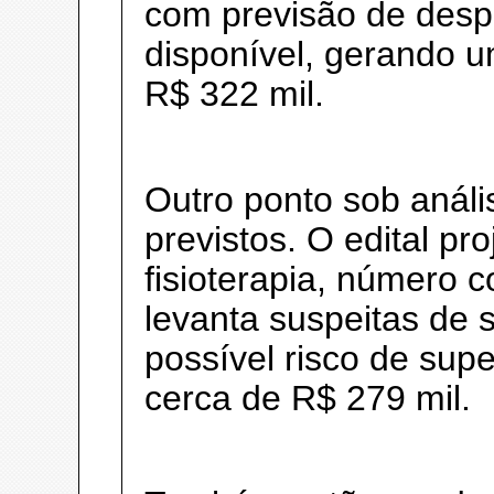
com previsão de desp
disponível, gerando u
R$ 322 mil.
Outro ponto sob análi
previstos. O edital pr
fisioterapia, número 
levanta suspeitas de
possível risco de sup
cerca de R$ 279 mil.