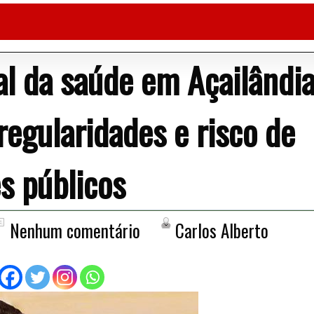
al da saúde em Açailândi
regularidades e risco de
es públicos
Nenhum comentário
Carlos Alberto