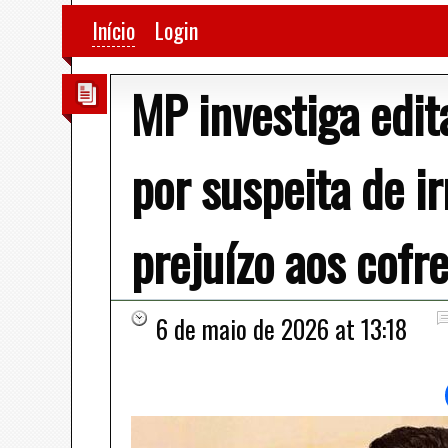
Início
Login
MP investiga edit
por suspeita de ir
prejuízo aos cofr
6 de maio de 2026 at 13:18