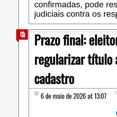
confirmadas, pode re
judiciais contra os re
Prazo final: eleit
regularizar títul
cadastro
6 de maio de 2026 at 13:07