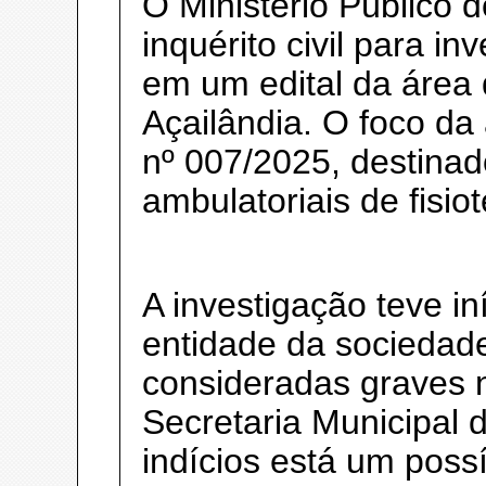
O Ministério Público
inquérito civil para in
em um edital da área
Açailândia. O foco d
nº 007/2025, destinad
ambulatoriais de fisiot
A investigação teve i
entidade da sociedade
consideradas graves 
Secretaria Municipal 
indícios está um possí