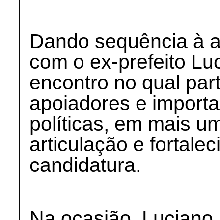
Dando sequência à a
com o ex-prefeito Lu
encontro no qual pa
apoiadores e importa
políticas, em mais 
articulação e fortale
candidatura.
Na ocasião, Luciano