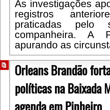
As investigações ap
registros anteri
praticadas pelo 
companheira. A P
apurando as circunst
Orleans Brandão forta
políticas na Baixada
agenda em Pinheiro