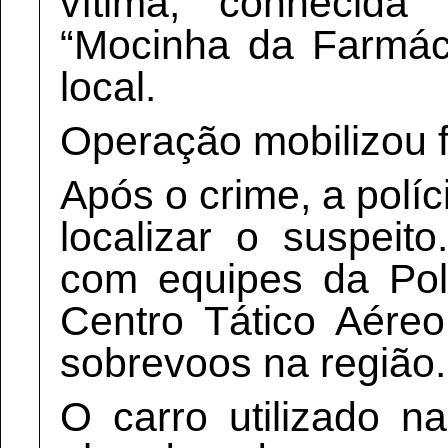
vítima, conhecida
“Mocinha da Farmác
local.
Operação mobilizou 
Após o crime, a políc
localizar o suspeit
com equipes da Polí
Centro Tático Aéreo
sobrevoos na região.
O carro utilizado n