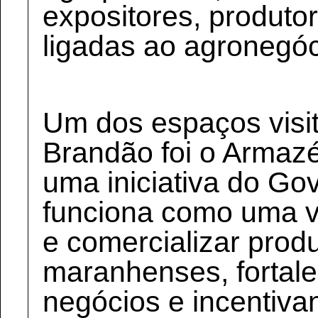
expositores, produto
ligadas ao agronegóc
Um dos espaços visi
Brandão foi o Arma
uma iniciativa do Go
funciona como uma v
e comercializar pro
maranhenses, fortal
negócios e incentiva