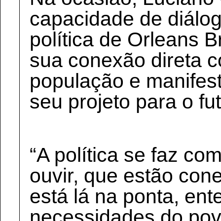
capacidade de diálog
política de Orleans 
sua conexão direta 
população e manifes
seu projeto para o f
“A política se faz c
ouvir, que estão co
está lá na ponta, en
necessidades do po