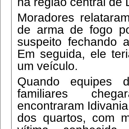
na região central de
Moradores relataram
de arma de fogo p
suspeito fechando 
Em seguida, ele ter
um veículo.
Quando equipes da
familiares che
encontraram Idivani
dos quartos, com 