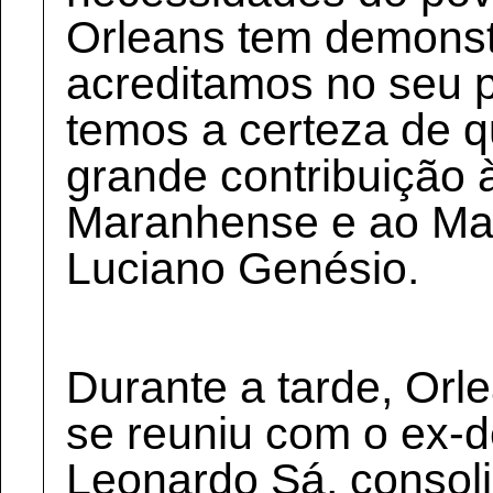
Orleans tem demonstr
acreditamos no seu pr
temos a certeza de 
grande contribuição 
Maranhense e ao Mar
Luciano Genésio.
Durante a tarde, Or
se reuniu com o ex-
Leonardo Sá, consol