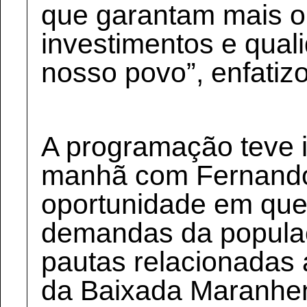
que garantam mais o
investimentos e qual
nosso povo”, enfatiz
A programação teve 
manhã com Fernando
oportunidade em que
demandas da populaç
pautas relacionadas
da Baixada Maranhe