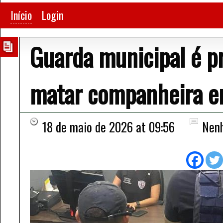
Início
Login
Guarda municipal é p
matar companheira e
18 de maio de 2026 at 09:56
Nen