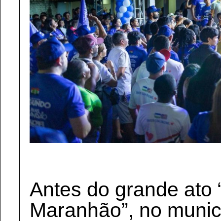
Antes do grande ato 
Maranhão”, no municí