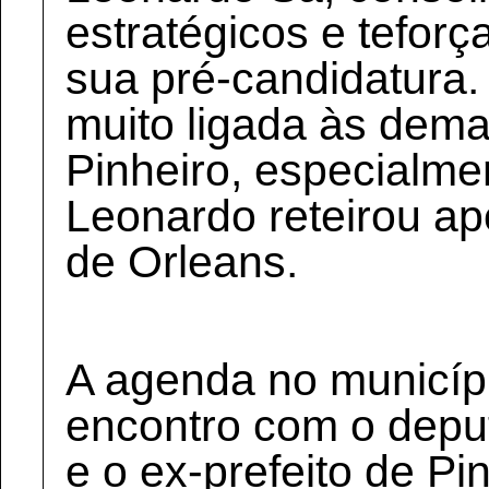
estratégicos e tefor
sua pré-candidatura.
muito ligada às dem
Pinheiro, especialme
Leonardo reteirou ap
de Orleans.
A agenda no municípi
encontro com o depu
e o ex-prefeito de Pi