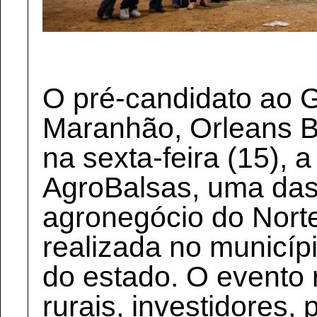
O pré-candidato ao 
Maranhão, Orleans Br
na sexta-feira (15), 
AgroBalsas, uma das
agronegócio do Norte
realizada no municípi
do estado. O evento 
rurais, investidores,