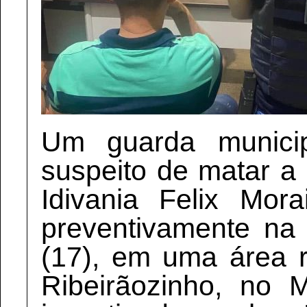
Um guarda munici
suspeito de matar a
Idivania Felix Mor
preventivamente na
(17), em uma área r
Ribeirãozinho, no