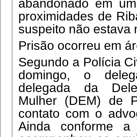
abandonado em um
proximidades de Ri
suspeito não estava n
Prisão ocorreu em ár
Segundo a Polícia Civ
domingo, o dele
delegada da Dele
Mulher (DEM) de P
contato com o advo
Ainda conforme a 