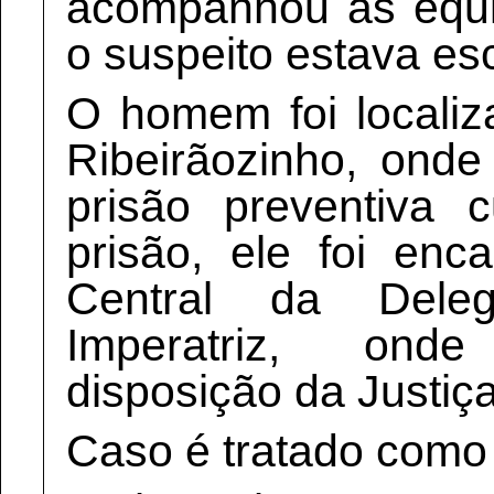
acompanhou as equi
o suspeito estava es
O homem foi localiz
Ribeirãozinho, ond
prisão preventiva 
prisão, ele foi en
Central da Dele
Imperatriz, on
disposição da Justiça
Caso é tratado como 