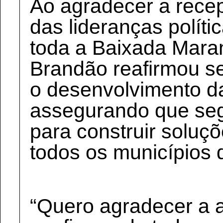
Ao agradecer a recep
das lideranças políti
toda a Baixada Mara
Brandão reafirmou 
o desenvolvimento da
assegurando que seg
para construir soluç
todos os municípios 
“Quero agradecer a a