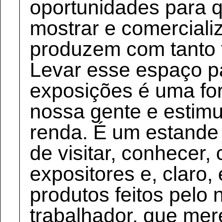
oportunidades para 
mostrar e comerciali
produzem com tanto t
Levar esse espaço pa
exposições é uma for
nossa gente e estimu
renda. É um estande
de visitar, conhecer
expositores e, claro,
produtos feitos pelo
trabalhador, que me