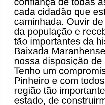
confiança de todas a
cada cidadão que es
caminhada. Ouvir de
da população e rece
tão importantes da his
Baixada Maranhense 
nossa disposição de 
Tenho um compromis
Pinheiro e com todos
região tão important
estado, de construir