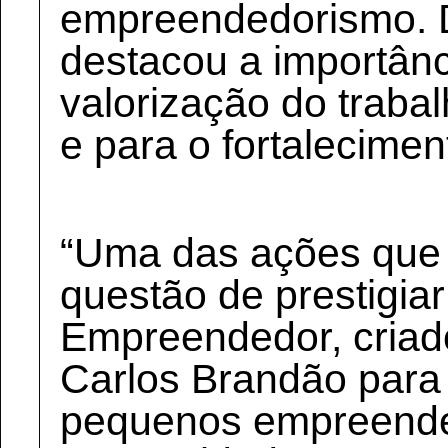
empreendedorismo. Du
destacou a importânci
valorização do trab
e para o fortalecimen
“Uma das ações que 
questão de prestigia
Empreendedor, criad
Carlos Brandão para 
pequenos empreende