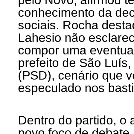
pelo Novo, afirmou t
conhecimento da dec
sociais. Rocha desta
Lahesio não esclare
compor uma eventual
prefeito de São Luís
(PSD), cenário que 
especulado nos bastid
Dentro do partido, o
novo foco de debate.