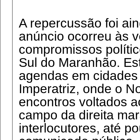
A repercussão foi ai
anúncio ocorreu às 
compromissos polític
Sul do Maranhão. Es
agendas em cidades
Imperatriz, onde o No
encontros voltados a
campo da direita ma
interlocutores, até p