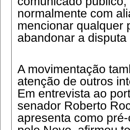
comunicado público,
normalmente com ali
mencionar qualquer p
abandonar a disputa 
A movimentação ta
atenção de outros in
Em entrevista ao port
senador Roberto Roc
apresenta como pré-