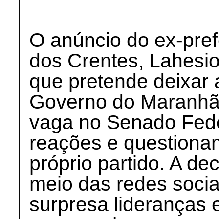
O anúncio do ex-pref
dos Crentes, Lahesio
que pretende deixar a
Governo do Maranhã
vaga no Senado Fede
reações e questiona
próprio partido. A de
meio das redes socia
surpresa lideranças 