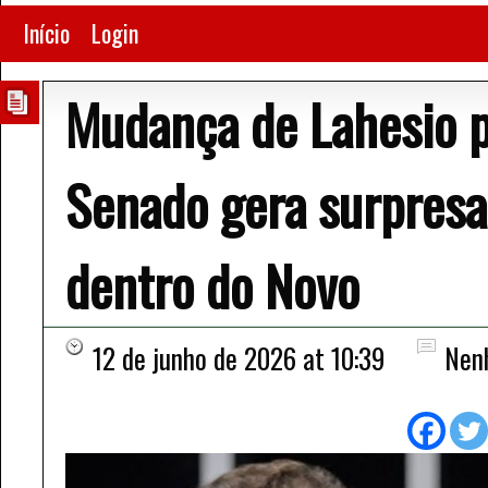
Início
Login
Mudança de Lahesio p
Senado gera surpresa
dentro do Novo
12 de junho de 2026 at 10:39
Nen