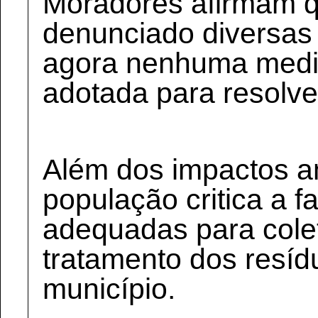
Moradores afirmam qu
denunciado diversas
agora nenhuma medid
adotada para resolve
Além dos impactos a
população critica a fa
adequadas para colet
tratamento dos resíd
município.