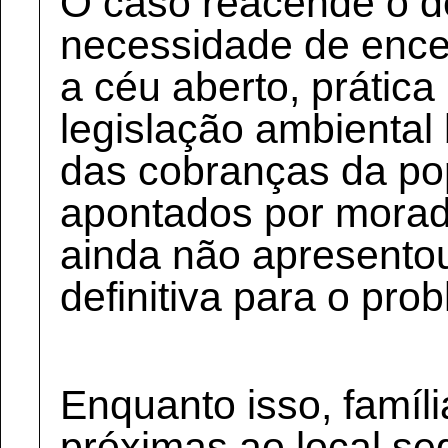
O caso reacende o d
necessidade de ence
a céu aberto, prática
legislação ambiental 
das cobranças da po
apontados por morado
ainda não apresento
definitiva para o pro
Enquanto isso, famíl
próximas ao local s