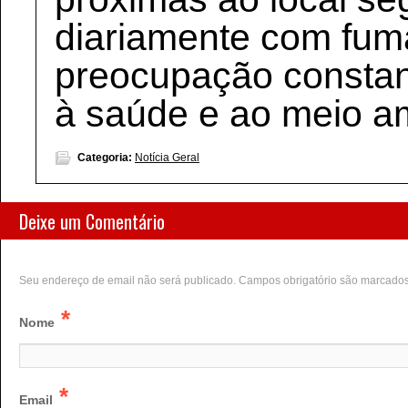
diariamente com fuma
preocupação constan
à saúde e ao meio a
Categoria:
Notícia Geral
Deixe um Comentário
Seu endereço de email não será publicado. Campos obrigatório são marcado
*
Nome
*
Email