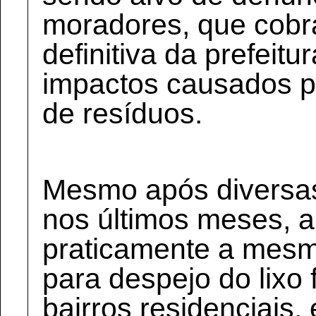
moradores, que cob
definitiva da prefeitu
impactos causados pe
de resíduos.
Mesmo após diversas
nos últimos meses, a
praticamente a mesma
para despejo do lixo 
bairros residenciais