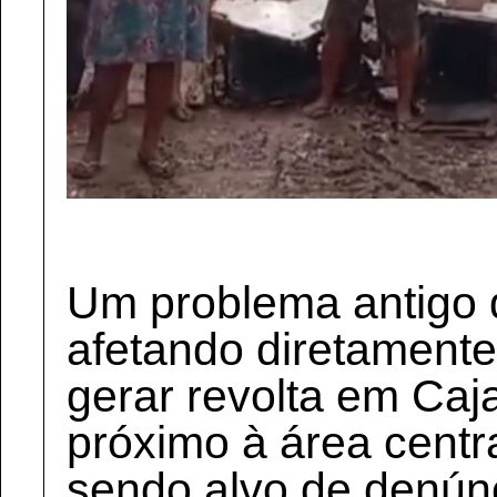
Um problema antigo 
afetando diretamente
gerar revolta em Caja
próximo à área centr
sendo alvo de denúnc