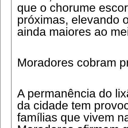
que o chorume escor
próximas, elevando 
ainda maiores ao me
Moradores cobram pr
A permanência do lix
da cidade tem provo
famílias que vivem n