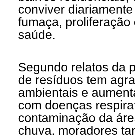
conviver diariamente
fumaça, proliferação 
saúde.
Segundo relatos da 
de resíduos tem agr
ambientais e aument
com doenças respirat
contaminação da áre
chuva, moradores t