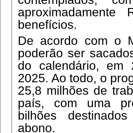
aproximadamente 
benefícios.
De acordo com o Mi
poderão ser sacado
do calendário, em
2025. Ao todo, o pro
25,8 milhões de tra
país, com uma pr
bilhões destinad
abono.