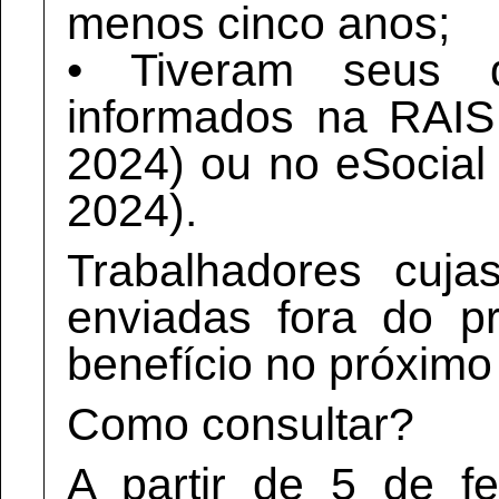
menos cinco anos;
• Tiveram seus d
informados na RAIS
2024) ou no eSocial
2024).
Trabalhadores cuja
enviadas fora do p
benefício no próximo 
Como consultar?
A partir de 5 de f