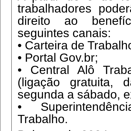
trabalhadores pode
direito ao benef
seguintes canais:
• Carteira de Trabalho
• Portal Gov.br;
• Central Alô Trab
(ligação gratuita
segunda a sábado, ex
• Superintendên
Trabalho.