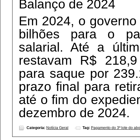
Balanço de 2024
Em 2024, o governo 
bilhões para o p
salarial. Até a últi
restavam R$ 218,9 
para saque por 239.
prazo final para ret
até o fim do expedie
dezembro de 2024.
Categoria:
Notícia Geral
Tag:
Pagamento do 3º lote do abon