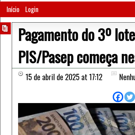
Início
Login
Pagamento do 3º lote 
PIS/Pasep começa nest
15 de abril de 2025 at 17:12
Nenh