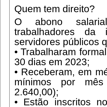
Quem tem direito?
O abono salari
trabalhadores da i
servidores públicos 
• Trabalharam forma
30 dias em 2023;
• Receberam, em méd
mínimos por mês
2.640,00);
• Estão inscritos 