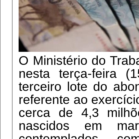
O Ministério do Trab
nesta terça-feira 
terceiro lote do abo
referente ao exercíci
cerca de 4,3 milhõ
nascidos em mar
contemplados, c