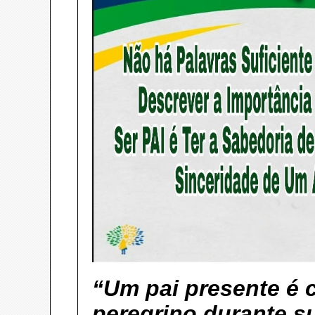
“Um pai presente é
peregrino durante su