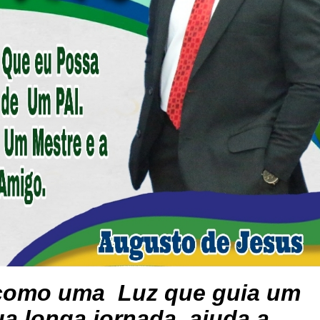
 como uma Luz que guia um
a longa jornada, ajuda a