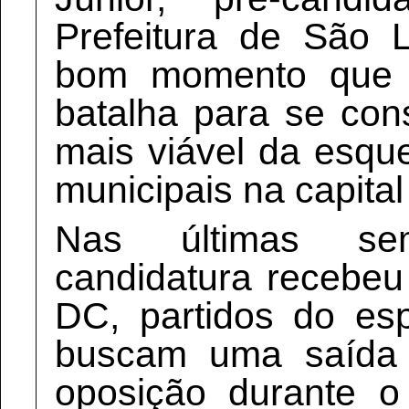
Prefeitura de São L
bom momento que 
batalha para se co
mais viável da esqu
municipais na capita
Nas últimas se
candidatura recebe
DC, partidos do esp
buscam uma saída p
oposição durante 