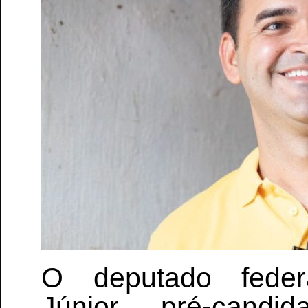
O deputado feder
Júnior, pré-can