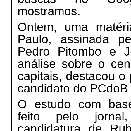
mostramos.
Ontem, uma matér
Paulo, assinada pe
Pedro Pitombo e J
análise sobre o cen
capitais, destacou o
candidato do PCdoB 
O estudo com bas
feito pelo jorn
candidatura de Rub