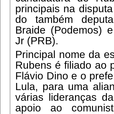
principais na disput
do também deputa
Braide (Podemos) e
Jr (PRB).
Principal nome da e
Rubens é filiado ao 
Flávio Dino e o prefe
Lula, para uma alia
várias lideranças d
apoio ao comunis