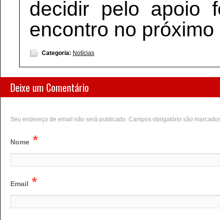
decidir pelo apoio
encontro no próximo 
Categoria:
Notícias
Deixe um Comentário
Seu endereço de email não será publicado. Campos obrigatório são marcado
*
Nome
*
Email