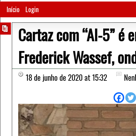
Início
Login
Cartaz com “AI-5” é 
Frederick Wassef, ond
18 de junho de 2020 at 15:32
Nen