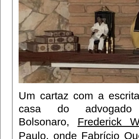
Um cartaz com a escrita
casa do advogado
Bolsonaro,
Frederick W
Paulo, onde Fabrício
Que