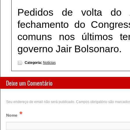
Pedidos de volta do
fechamento do Congress
comuns nos últimos te
governo Jair Bolsonaro.
Categoria:
Notícias
Deixe um Comentário
Seu endereço de email não será publicado. Campos obrigatório são marcado
*
Nome