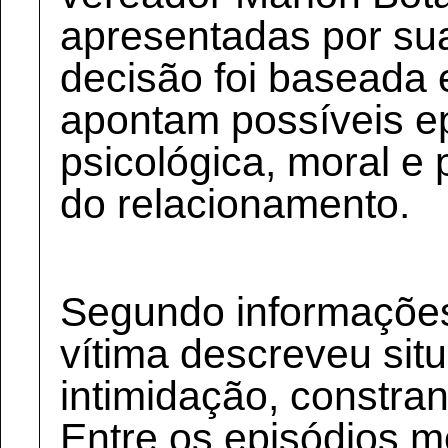
apresentadas por su
decisão foi baseada 
apontam possíveis ep
psicológica, moral e 
do relacionamento.
Segundo informações
vítima descreveu sit
intimidação, constr
Entre os episódios 