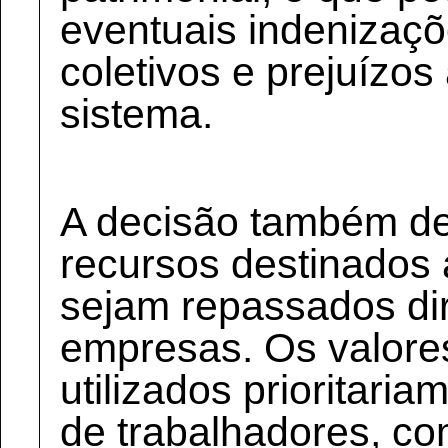
eventuais indenizaç
coletivos e prejuízos
sistema.
A decisão também de
recursos destinados 
sejam repassados di
empresas. Os valore
utilizados prioritar
de trabalhadores, co