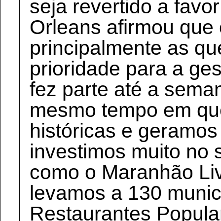
seja revertido a favo
Orleans afirmou que 
principalmente as qu
prioridade para a ge
fez parte até a sema
mesmo tempo em que
históricas e geramos
investimos muito no
como o Maranhão Li
levamos a 130 municí
Restaurantes Popula