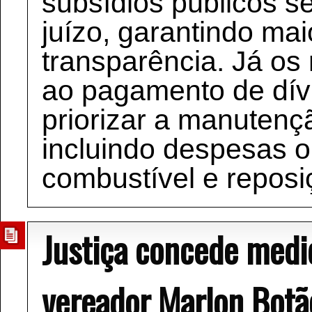
subsídios públicos 
juízo, garantindo mai
transparência. Já os
ao pagamento de dív
priorizar a manutenç
incluindo despesas 
combustível e reposi
Justiça concede medid
vereador Marlon Botã