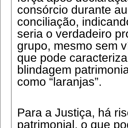
consórcio durante au
conciliação, indican
seria o verdadeiro pr
grupo, mesmo sem ví
que pode caracterizar
blindagem patrimonia
como “laranjas”.
Para a Justiça, há r
patrimonial, o que 