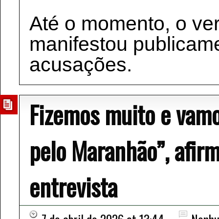
Até o momento, o ve
manifestou publicam
acusações.
Fizemos muito e vamo
pelo Maranhão”, afir
entrevista