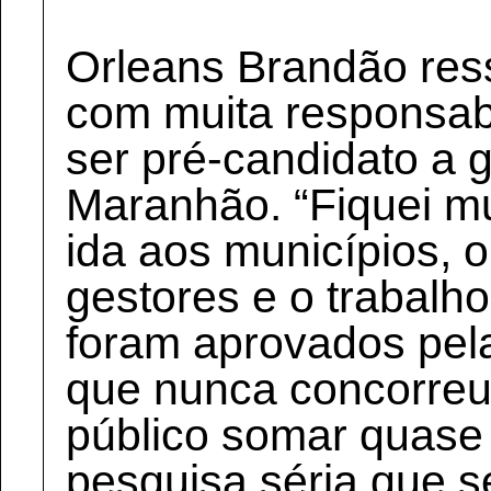
Orleans Brandão ress
com muita responsab
ser pré-candidato a 
Maranhão. “Fiquei mu
ida aos municípios, 
gestores e o trabal
foram aprovados pel
que nunca concorre
público somar quase
pesquisa séria que s