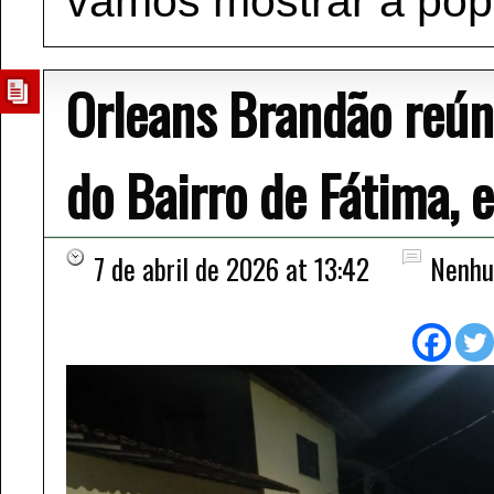
vamos mostrar à pop
Orleans Brandão reú
do Bairro de Fátima, 
7 de abril de 2026 at 13:42
Nenhu