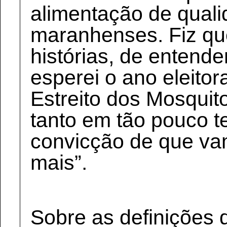
alimentação de quali
maranhenses. Fiz qu
histórias, de entend
esperei o ano eleitor
Estreito dos Mosquit
tanto em tão pouco 
convicção de que va
mais”.
Sobre as definições 