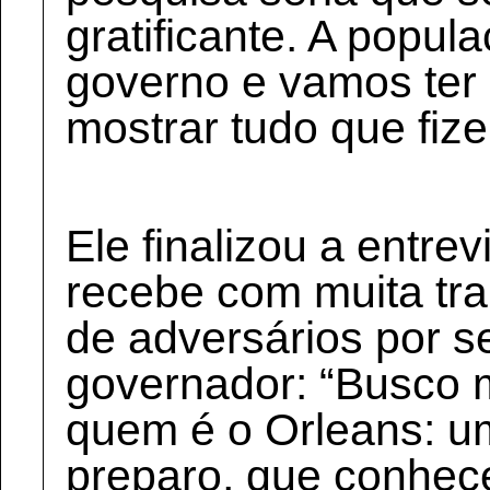
gratificante. A popu
governo e vamos ter
mostrar tudo que fiz
Ele finalizou a entre
recebe com muita tran
de adversários por s
governador: “Busco 
quem é o Orleans: u
preparo, que conhec