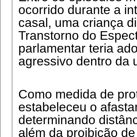
ocorrido durante a in
casal, uma criança 
Transtorno do Espect
parlamentar teria a
agressivo dentro da u
Como medida de prote
estabeleceu o afasta
determinando distânc
além da proibição de