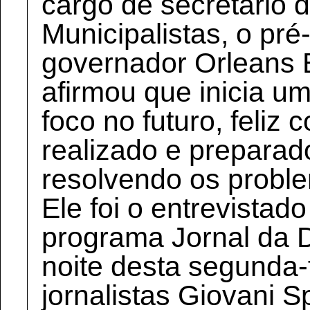
cargo de secretário 
Municipalistas, o pré
governador Orleans
afirmou que inicia 
foco no futuro, feliz 
realizado e preparad
resolvendo os probl
Ele foi o entrevistado
programa Jornal da D
noite desta segunda-
jornalistas Giovani S