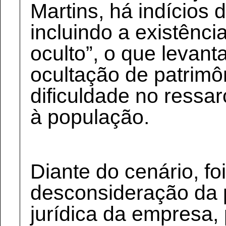
Martins, há indícios d
incluindo a existênci
oculto”, o que levant
ocultação de patrimô
dificuldade no ressa
à população.
Diante do cenário, fo
desconsideração da 
jurídica da empresa,