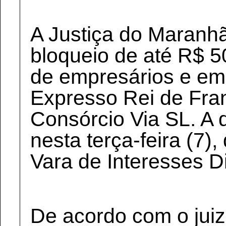
A Justiça do Maranh
bloqueio de até R$ 
de empresários e em
Expresso Rei de Fran
Consórcio Via SL. A d
nesta terça-feira (7)
Vara de Interesses Di
De acordo com o jui