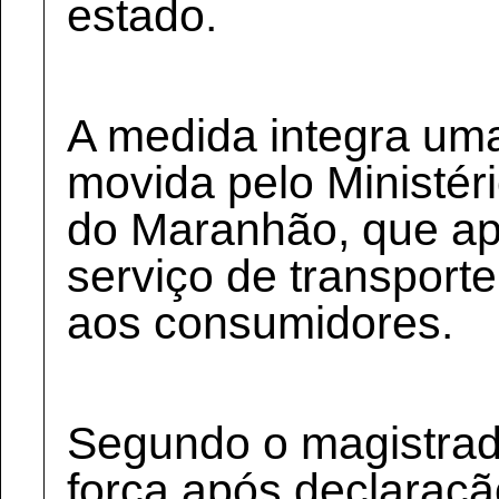
estado.
A medida integra uma
movida pelo Ministér
do Maranhão, que ap
serviço de transporte
aos consumidores.
Segundo o magistrad
força após declaraç