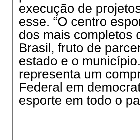
execução de projeto
esse. “O centro espo
dos mais completos 
Brasil, fruto de parc
estado e o municípi
representa um comp
Federal em democrat
esporte em todo o pa