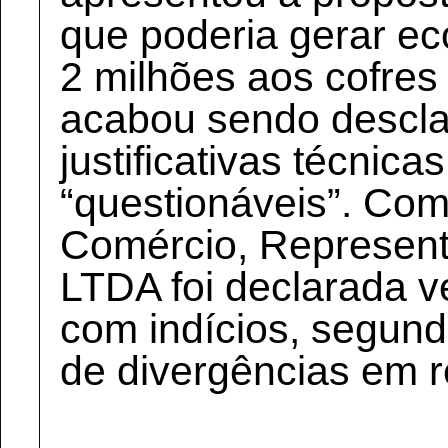
que poderia gerar ec
2 milhões aos cofres
acabou sendo descla
justificativas técnic
“questionáveis”. Com
Comércio, Represent
LTDA foi declarada 
com indícios, segund
de divergências em re