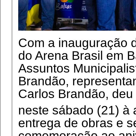
Com a inauguração d
do Arena Brasil em B
Assuntos Municipalis
Brandão, representa
Carlos Brandão, deu 
neste sábado (21) à
entrega de obras e s
comemoração ao aniv