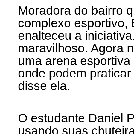
Moradora do bairro 
complexo esportivo, E
enalteceu a iniciativ
maravilhoso. Agora 
uma arena esportiva
onde podem praticar 
disse ela.
O estudante Daniel P
usando suas chuteir