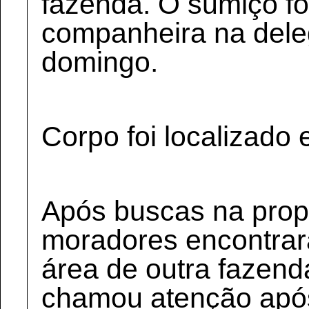
fazenda. O sumiço foi
companheira na dele
domingo.
Corpo foi localizado
Após buscas na propr
moradores encontra
área de outra fazenda
chamou atenção após