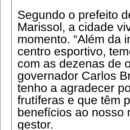
Segundo o prefeito d
Marissol, a cidade v
momento. “Além da i
centro esportivo, te
com as dezenas de o
governador Carlos B
tenho a agradecer po
frutíferas e que têm 
benefícios ao nosso m
gestor.