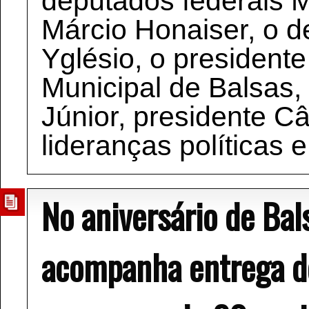
deputados federais M
Márcio Honaiser, o d
Yglésio, o president
Municipal de Balsas,
Júnior, presidente C
lideranças políticas e
No aniversário de Bal
acompanha entrega d