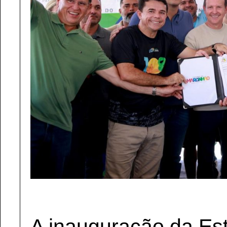
A inauguração da Est