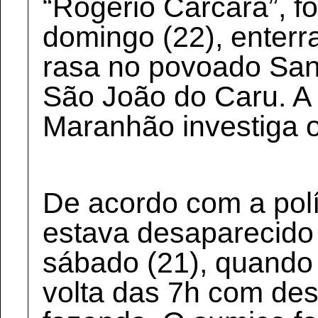
“Rogério Carcará”, f
domingo (22), enter
rasa no povoado San
São João do Caru. A P
Maranhão investiga o
De acordo com a polí
estava desaparecido
sábado (21), quando 
volta das 7h com des