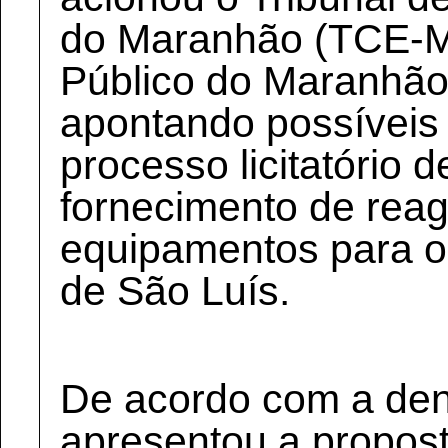
do Maranhão (TCE-MA
Público do Maranhã
apontando possíveis 
processo licitatório 
fornecimento de rea
equipamentos para o 
de São Luís.
De acordo com a den
apresentou a propost