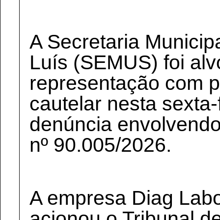
A Secretaria Municip
Luís (SEMUS) foi al
representação com p
cautelar nesta sexta-
denúncia envolvendo
nº 90.005/2026.
A empresa Diag Labor
acionou o Tribunal d