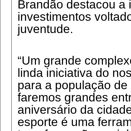
Brandão destacou a 
investimentos voltad
juventude.
“Um grande complexo
linda iniciativa do n
para a população de
faremos grandes entr
aniversário da cida
esporte é uma ferra