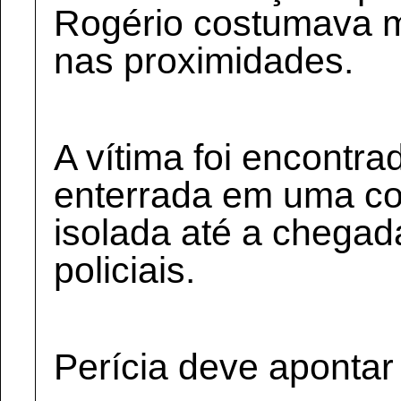
Rogério costumava mo
nas proximidades.
A vítima foi encontra
enterrada em uma cov
isolada até a chegad
policiais.
Perícia deve apontar